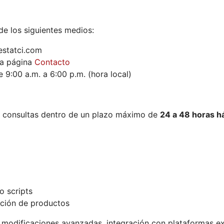
e los siguientes medios:
estatci.com
la página
Contacto
 9:00 a.m. a 6:00 p.m. (hora local)
 consultas dentro de un plazo máximo de
24 a 48 horas h
o scripts
ación de productos
modificaciones avanzadas, integración con plataformas ex