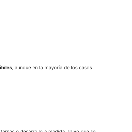
ábiles
, aunque en la mayoría de los casos
ternas o desarrollo a medida, salvo que se