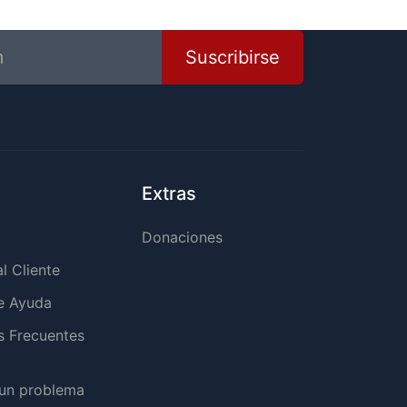
Suscribirse
Extras
o
Donaciones
al Cliente
e Ayuda
s Frecuentes
 un problema