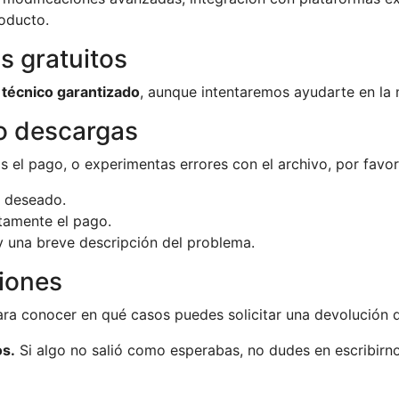
roducto.
s gratuitos
 técnico garantizado
, aunque intentaremos ayudarte en la m
o descargas
s el pago, o experimentas errores con el archivo, por favor
o deseado.
tamente el pago.
 una breve descripción del problema.
iones
ara conocer en qué casos puedes solicitar una devolución d
os.
Si algo no salió como esperabas, no dudes en escribirn