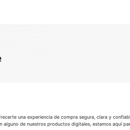
e
ofrecerte una experiencia de compra segura, clara y confiab
n alguno de nuestros productos digitales, estamos aquí pa