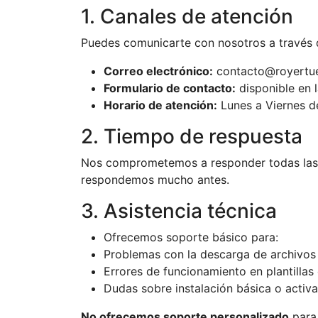
1. Canales de atención
Puedes comunicarte con nosotros a través d
Correo electrónico:
contacto@royertu
Formulario de contacto:
disponible en 
Horario de atención:
Lunes a Viernes de
2. Tiempo de respuesta
Nos comprometemos a responder todas las
respondemos mucho antes.
3. Asistencia técnica
Ofrecemos soporte básico para:
Problemas con la descarga de archivos
Errores de funcionamiento en plantillas 
Dudas sobre instalación básica o activ
No ofrecemos soporte personalizado
para 