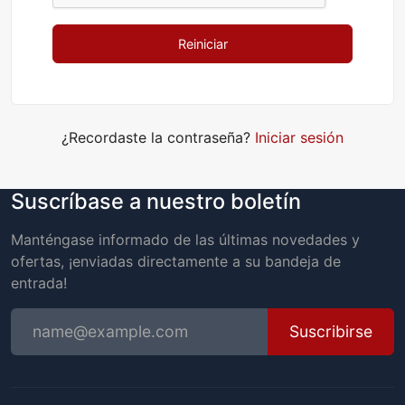
Reiniciar
¿Recordaste la contraseña?
Iniciar sesión
Suscríbase a nuestro boletín
Manténgase informado de las últimas novedades y
ofertas, ¡enviadas directamente a su bandeja de
entrada!
Suscribirse