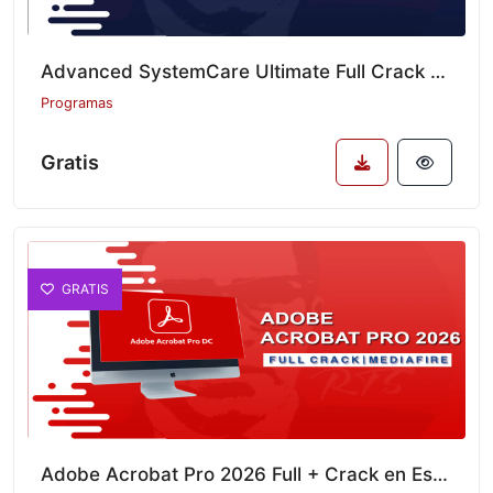
Advanced SystemCare Ultimate Full Crack y Serial v18.2.0.91
Programas
Gratis
GRATIS
Adobe Acrobat Pro 2026 Full + Crack en Español