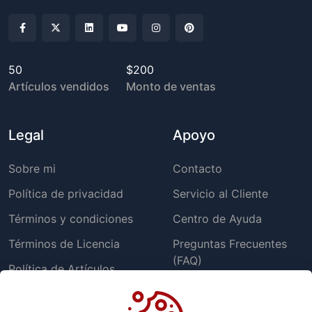
50
$200
Artículos vendidos
Monto de ventas
Legal
Apoyo
Sobre mi
Contacto
Política de privacidad
Servicio al Cliente
Términos y condiciones
Centro de Ayuda
Términos de Licencia
Preguntas Frecuentes
(FAQ)
Política de Artículos
Gratuitos
Informar un problema
Política de cookies