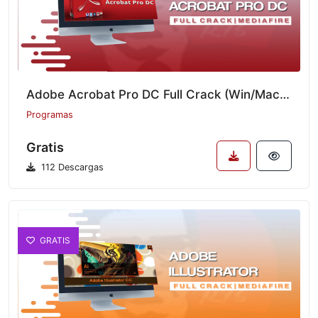
Adobe Acrobat Pro DC Full Crack (Win/Mac) v2025.001.20467
Programas
Gratis
112 Descargas
GRATIS