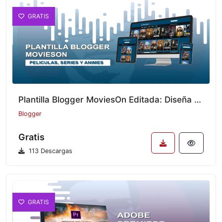
GRATIS
Plantilla Blogger MoviesOn Editada: Diseña tu Blog de Películas, Series y Animes (Versión Mejorada)
Blogger
Gratis
113 Descargas
GRATIS