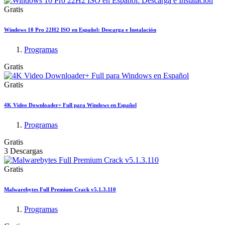
Gratis
Windows 10 Pro 22H2 ISO en Español: Descarga e Instalación
Programas
Gratis
Gratis
4K Video Downloader+ Full para Windows en Español
Programas
Gratis
3 Descargas
Gratis
Malwarebytes Full Premium Crack v5.1.3.110
Programas